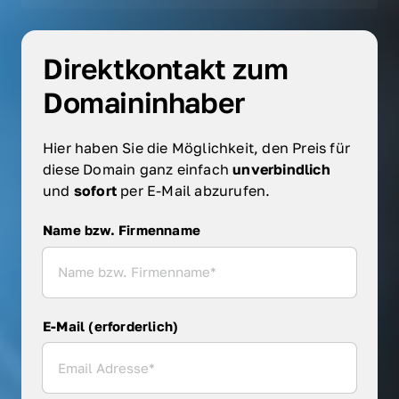
Direktkontakt zum 
Domaininhaber
Hier haben Sie die Möglichkeit, den Preis für 
diese Domain ganz einfach 
unverbindlich 
und 
sofort 
per E-Mail abzurufen.
Name bzw. Firmenname
Name bzw. Firmenname
E-Mail (erforderlich)