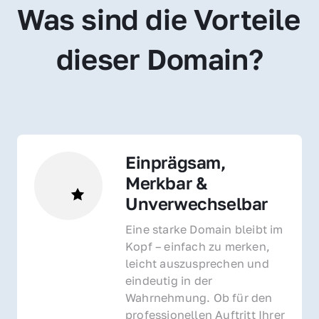
Was sind die Vorteile 
dieser Domain?
Einprägsam, 
Merkbar & 
Unverwechselbar
Eine starke Domain bleibt im 
Kopf – einfach zu merken, 
leicht auszusprechen und 
eindeutig in der 
Wahrnehmung. Ob für den 
professionellen Auftritt Ihrer 